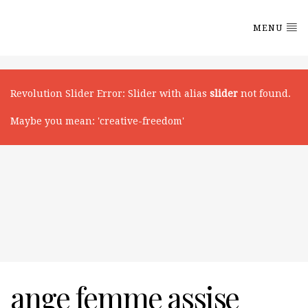
MENU
Revolution Slider Error: Slider with alias
slider
not found.
Maybe you mean: 'creative-freedom'
ange femme assise