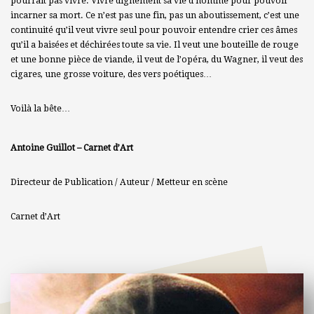
pourrait pas vivre. Vivre dignement sa vie d’homme pour pouvoir
incarner sa mort. Ce n’est pas une fin, pas un aboutissement, c’est une
continuité qu’il veut vivre seul pour pouvoir entendre crier ces âmes
qu’il a baisées et déchirées toute sa vie. Il veut une bouteille de rouge
et une bonne pièce de viande, il veut de l’opéra, du Wagner, il veut des
cigares, une grosse voiture, des vers poétiques…
Voilà la bête…
Antoine Guillot – Carnet d’Art
Directeur de Publication / Auteur / Metteur en scène
Carnet d’Art