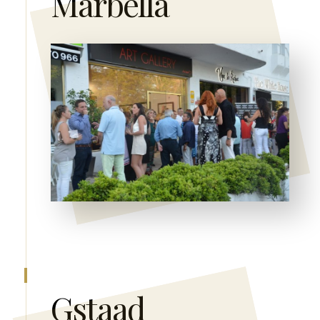
Marbella
Gstaad