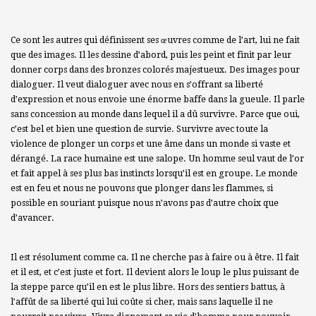
Ce sont les autres qui définissent ses œuvres comme de l’art, lui ne fait
que des images. Il les dessine d’abord, puis les peint et finit par leur
donner corps dans des bronzes colorés majestueux. Des images pour
dialoguer. Il veut dialoguer avec nous en s’offrant sa liberté
d’expression et nous envoie une énorme baffe dans la gueule. Il parle
sans concession au monde dans lequel il a dû survivre. Parce que oui,
c’est bel et bien une question de survie. Survivre avec toute la
violence de plonger un corps et une âme dans un monde si vaste et
dérangé. La race humaine est une salope. Un homme seul vaut de l’or
et fait appel à ses plus bas instincts lorsqu’il est en groupe. Le monde
est en feu et nous ne pouvons que plonger dans les flammes, si
possible en souriant puisque nous n’avons pas d’autre choix que
d’avancer.
Il est résolument comme ca. Il ne cherche pas à faire ou à être. Il fait
et il est, et c’est juste et fort. Il devient alors le loup le plus puissant de
la steppe parce qu’il en est le plus libre. Hors des sentiers battus, à
l’affût de sa liberté qui lui coûte si cher, mais sans laquelle il ne