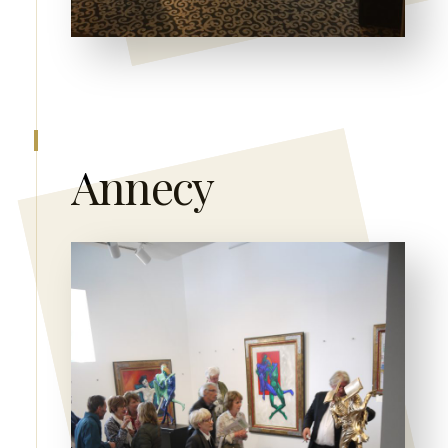
Annecy