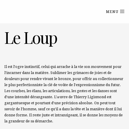
MENU
Le Loup
Il est l’ogre instinctif, celui qui arrache à la vie son mouvement pour
l’incarner dans la matière. Sublimer les grimaces de joies et de
douleurs pour rendre vivant le bronze, pour offrir au collectionneur
le plus perfectionniste la clé de voûte de l’expressionnisme du futur.
Les courbes, les élans, les articulations, les gestes et les danses sont
d’une intensité dérangeante. L’œuvre de Thierry Ligismond est
gargantuesque et pourtant d’une précision absolue. On peut tout
savoir de l’homme, sauf ce qu’il a dans la tête et la manière dont il lui
donne forme. Il reste juste et intransigeant, il se donne les moyens de
la grandeur de sa démarche.