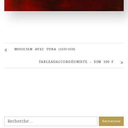
MUSICIEN AVEC TUBA (150×150)
TABLEAUACCORDÉONISTE – DIM 100 F
Rechercher :