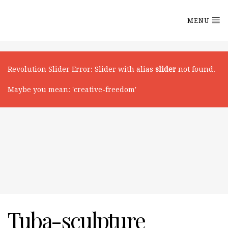
MENU
Revolution Slider Error: Slider with alias
slider
not found.
Maybe you mean: 'creative-freedom'
Tuba-sculpture