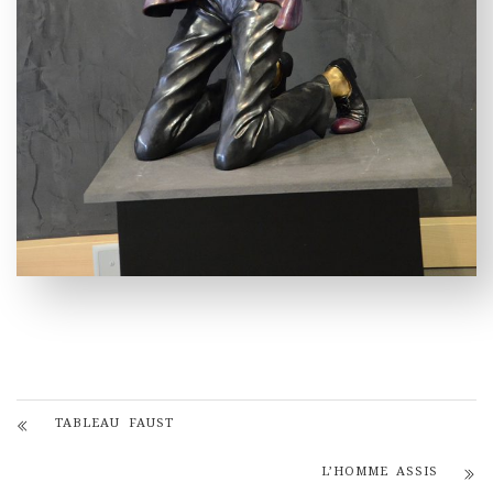
TABLEAU FAUST
L’HOMME ASSIS